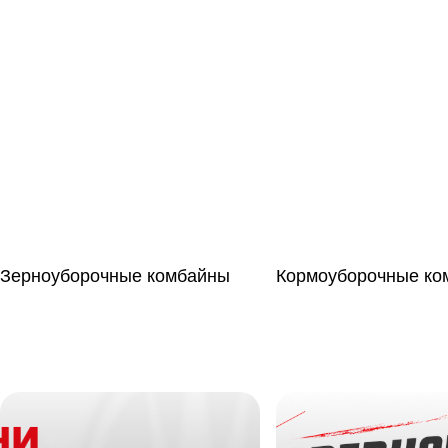
Зерноуборочные комбайны
Кормоуборочные ко