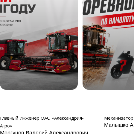
Жни выгоду
Соревнование по 
2026
Главный Инженер ОАО «Александрия-
Механизатор 
Малышко А
Агро»
Моргунов Валерий Александрович