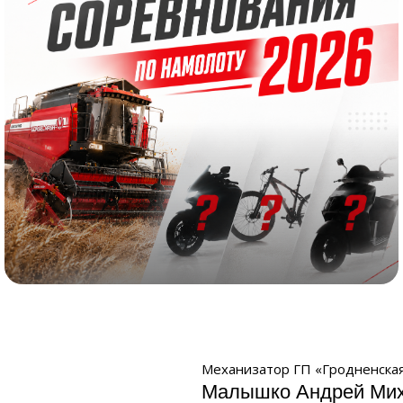
Соревнование по намолоту 2026
Механизатор ГП «Гродненская
Малышко Андрей Ми