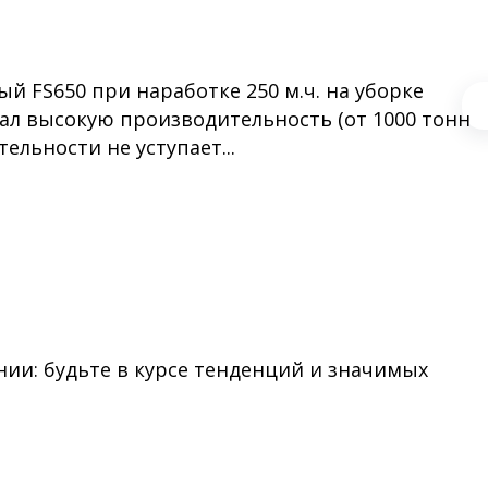
 FS650 при наработке 250 м.ч. на уборке
зал высокую производительность (от 1000 тонн
тельности не уступает...
ии: будьте в курсе тенденций и значимых