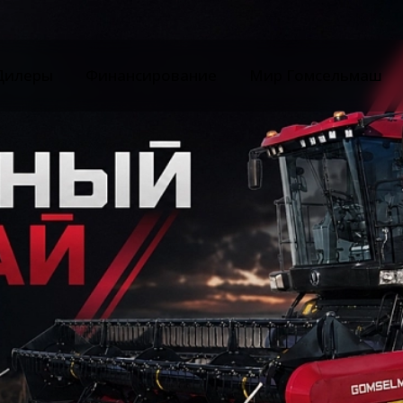
Дилеры
Финансирование
Мир Гомсельмаш