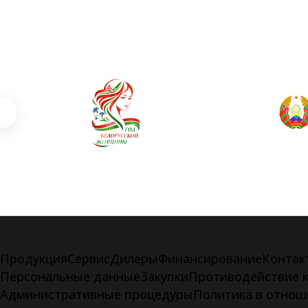
Продукция
Сервис
Дилеры
Финансирование
Контак
Персональные данные
Закупки
Противодействие 
Административные процедуры
Политика в отнош