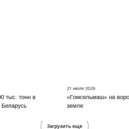
21 июля 2026
0 тыс. тонн в
«Гомсельмаш» на вор
 Беларусь
земле
Загрузить еще