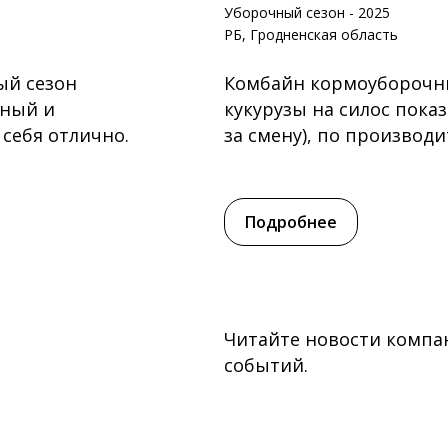
Уборочный сезон - 2025
РБ, Гродненская область
ый сезон
Комбайн кормоуборочный
жный и
кукурузы на силос пока
себя отлично.
за смену), по производи
Подробнее
Читайте новости компан
событий.