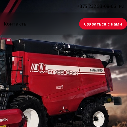
+375 232 53-08-66
RU
Контакты
Связаться с нами