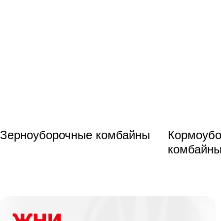
Зерноуборочные комбайны
Кормоуб
комбайн