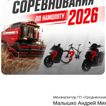
Соревнование по намолоту 2026
Механизатор ГП «Гродненская
Малышко Андрей Ми