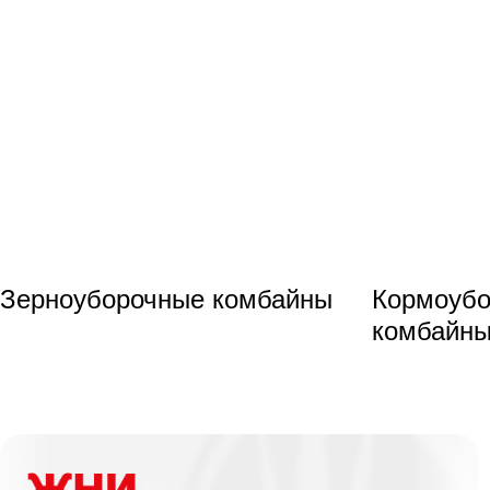
Зерноуборочные комбайны
Кормоуб
комбайн