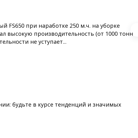
 FS650 при наработке 250 м.ч. на уборке
зал высокую производительность (от 1000 тонн
тельности не уступает...
ии: будьте в курсе тенденций и значимых