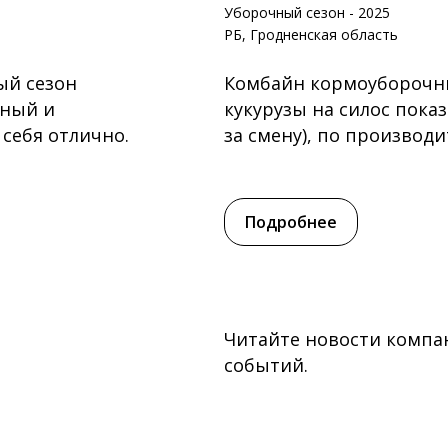
Уборочный сезон - 2025
РБ, Гродненская область
ый сезон
Комбайн кормоуборочный
жный и
кукурузы на силос пока
себя отлично.
за смену), по производи
Подробнее
Читайте новости компан
событий.