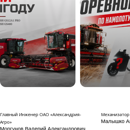
Жни выгоду
Соревнование по 
2026
Главный Инженер ОАО «Александрия-
Механизатор 
Малышко А
Агро»
Моргунов Валерий Александрович