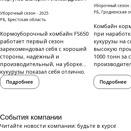
Уборочный сезон 
РБ, Гродненская 
Уборочный сезон - 2025
РБ, Брестская область
Комбайн кор
Кормоуборочный комбайн FS650
при наработке
работает первый сезон
кукурузы на с
зарекомендовал себя с хорошей
высокую прои
стороны, надёжный и
1000 тонн за 
производительный, на уборке
производитель
кукурузы показал себя отлично.
Нареканий по...
Подробнее
Подробнее
События компании
Читайте новости компании: будьте в курсе