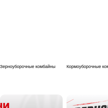
Зерноуборочные комбайны
Кормоуборочные ко