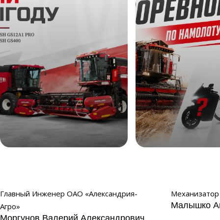
Жни выгоду
Соревнование по 
2026
Главный Инженер ОАО «Александрия-
Механизатор 
Малышко А
Агро»
Моргунов Валерий Александрович