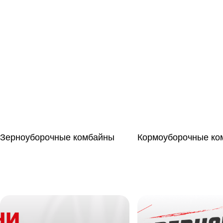
Зерноуборочные комбайны
Кормоуборочные ко