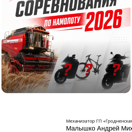
Соревнование по намолоту 2026
Механизатор ГП «Гродненская
Малышко Андрей Ми