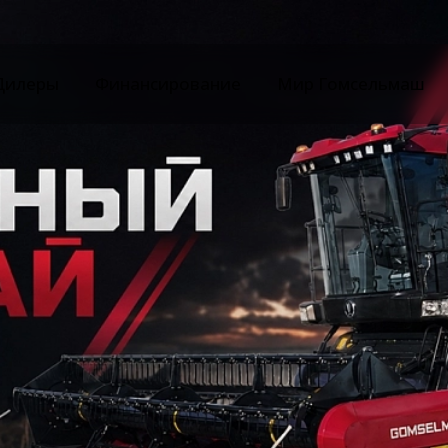
Дилеры
Финансирование
Мир Гомсельмаш