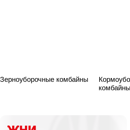
Зерноуборочные комбайны
Кормоуб
комбайн