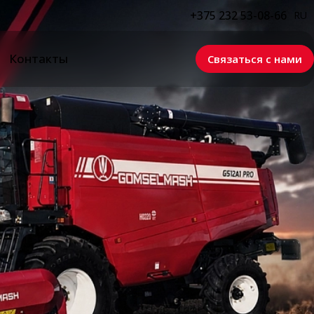
+375 232 53-08-66
RU
Контакты
Связаться с нами