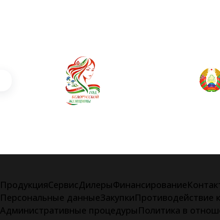
Продукция
Сервис
Дилеры
Финансирование
Контак
Персональные данные
Закупки
Противодействие 
Административные процедуры
Политика в отнош