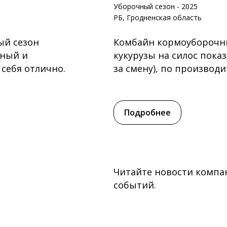
Уборочный сезон - 2025
РБ, Гродненская область
ый сезон
Комбайн кормоуборочный
жный и
кукурузы на силос пока
себя отлично.
за смену), по производи
Подробнее
Читайте новости компан
событий.