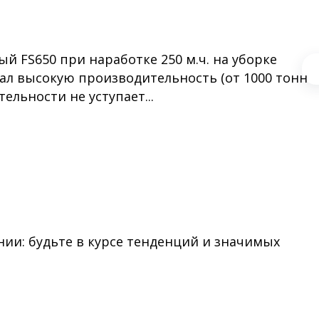
 FS650 при наработке 250 м.ч. на уборке
зал высокую производительность (от 1000 тонн
тельности не уступает...
ии: будьте в курсе тенденций и значимых