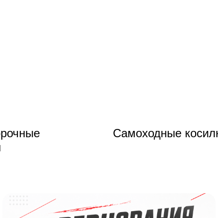
орочные
Самоходные косил
ы