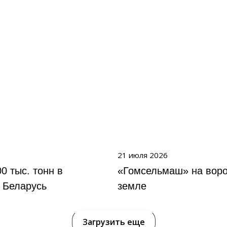
21 июля 2026
0 тыс. тонн в
«Гомсельмаш» на вор
 Беларусь
земле
Загрузить еще