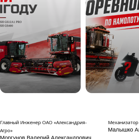
Жни выгоду
Соревнование по 
2026
Главный Инженер ОАО «Александрия-
Механизатор 
Малышко А
Агро»
Моргунов Валерий Александрович