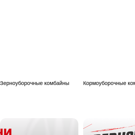
Зерноуборочные комбайны
Кормоуборочные ко