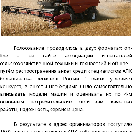
Голосование проводилось в двух форматах: on-
line – на сайте ассоциации испытателей
сельскохозяйственной техники и технологий и off-line –
путём распространения анкет среди специалистов АПК
большинства регионов России. Согласно условиям
конкурса, в анкеты необходимо было самостоятельно
вписывать модели машин и оценивать их по 4-м
основным потребительским свойствам: качество
работы, надёжность, сервис и цена.
В результате в адрес организаторов поступило
1650 анкет от специалистов АПК, собранных в регионах